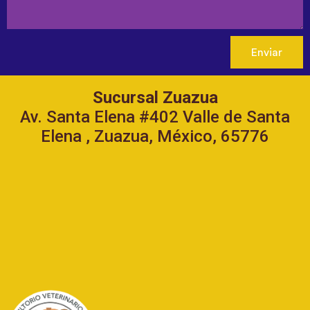
Enviar
Sucursal Zuazua
Av. Santa Elena #402 Valle de Santa
Elena , Zuazua, México, 65776