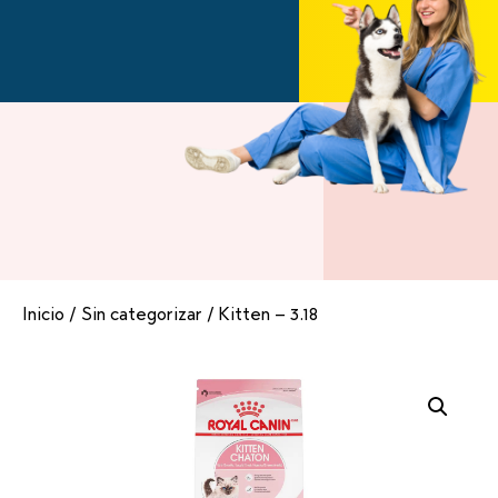
Inicio
/
Sin categorizar
/ Kitten – 3.18